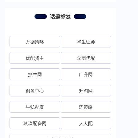
话题标签
万德策略
华生证券
优配货主
众团优配
抓牛网
广升网
创盈中心
升鸿网
牛弘配资
泛策略
玖玖配资网
人人配