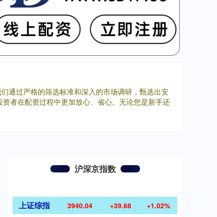
我们通过严格的筛选标准和深入的市场调研，甄选出安
投资者在配资过程中更加放心、省心。无论您是新手还
沪深京指数
上证综指
3940.04
+39.68
+1.02%