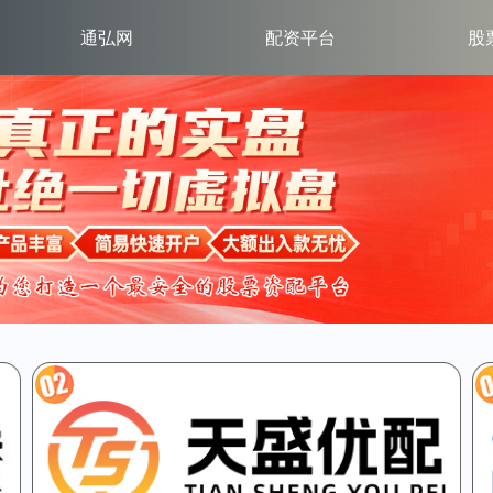
通弘网
配资平台
股